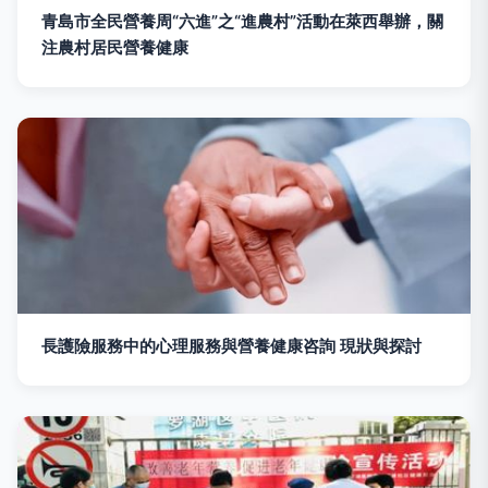
青島市全民營養周“六進”之“進農村”活動在萊西舉辦，關
注農村居民營養健康
長護險服務中的心理服務與營養健康咨詢 現狀與探討