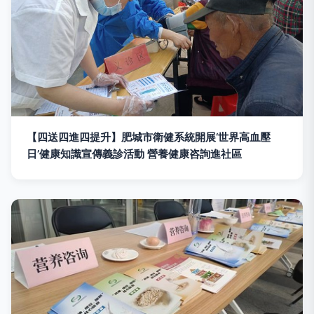
【四送四進四提升】肥城市衛健系統開展‘世界高血壓
日’健康知識宣傳義診活動 營養健康咨詢進社區