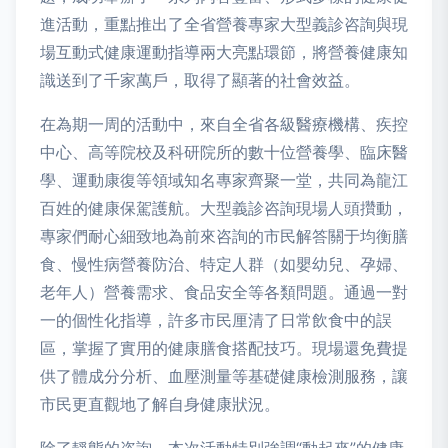
進活動，重點推出了全省營養專家大型義診咨詢與現
場互動式健康運動指導兩大亮點環節，將營養健康知
識送到了千家萬戶，取得了顯著的社會效益。
在為期一周的活動中，來自全省各級醫療機構、疾控
中心、高等院校及科研院所的數十位營養學、臨床醫
學、運動康復等領域知名專家齊聚一堂，共同為龍江
百姓的健康保駕護航。大型義診咨詢現場人頭攢動，
專家們耐心細致地為前來咨詢的市民解答關于均衡膳
食、慢性病營養防治、特定人群（如嬰幼兒、孕婦、
老年人）營養需求、食品安全等各類問題。通過一對
一的個性化指導，許多市民厘清了日常飲食中的誤
區，掌握了實用的健康膳食搭配技巧。現場還免費提
供了體成分分析、血壓測量等基礎健康檢測服務，讓
市民更直觀地了解自身健康狀況。