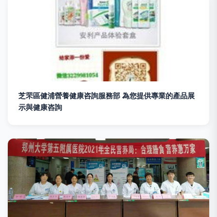
芝罘區健浦營養健康咨詢服務部 為您提供專業的產品展
示與健康咨詢