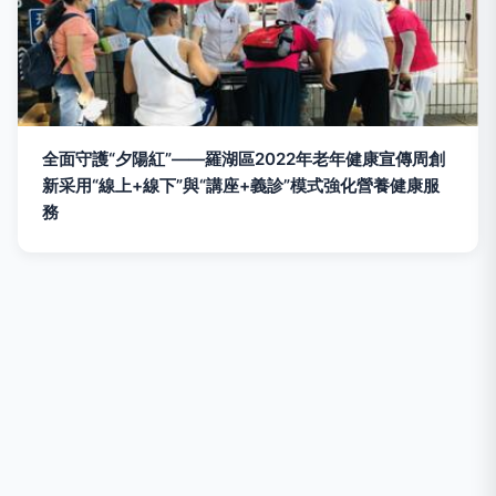
全面守護“夕陽紅”——羅湖區2022年老年健康宣傳周創
新采用“線上+線下”與“講座+義診”模式強化營養健康服
務