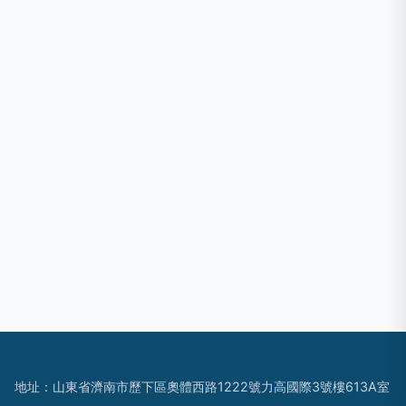
地址：山東省濟南市歷下區奧體西路1222號力高國際3號樓613A室