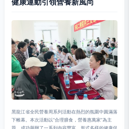
健康運動引領營養新風尚
黑龍江省全民營養周系列活動在熱烈的氛圍中圓滿落
下帷幕。本次活動以“合理膳食，營養惠萬家”為主
題，成功舉辦了一系列內容豐富、形式多樣的健康促