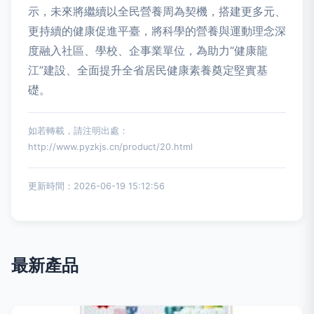
示，未來將繼續以全民營養周為契機，搭建更多元、
更持續的健康促進平臺，將科學的營養與運動理念深
度融入社區、學校、企事業單位，為助力“健康龍
江”建設、全面提升全省居民健康素養奠定堅實基
礎。
如若轉載，請注明出處：
http://www.pyzkjs.cn/product/20.html
更新時間：2026-06-19 15:12:56
最新產品