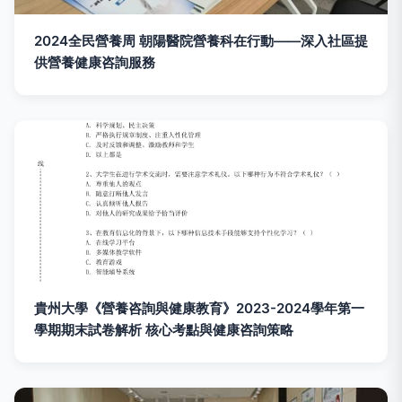
2024全民營養周 朝陽醫院營養科在行動——深入社區提
供營養健康咨詢服務
貴州大學《營養咨詢與健康教育》2023-2024學年第一
學期期末試卷解析 核心考點與健康咨詢策略