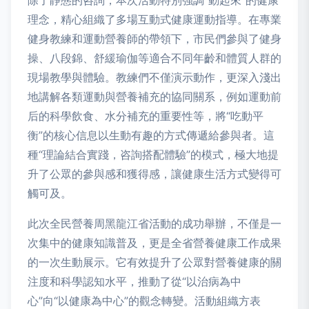
除了靜態的咨詢，本次活動特別強調“動起來”的健康
理念，精心組織了多場互動式健康運動指導。在專業
健身教練和運動營養師的帶領下，市民們參與了健身
操、八段錦、舒緩瑜伽等適合不同年齡和體質人群的
現場教學與體驗。教練們不僅演示動作，更深入淺出
地講解各類運動與營養補充的協同關系，例如運動前
后的科學飲食、水分補充的重要性等，將“吃動平
衡”的核心信息以生動有趣的方式傳遞給參與者。這
種“理論結合實踐，咨詢搭配體驗”的模式，極大地提
升了公眾的參與感和獲得感，讓健康生活方式變得可
觸可及。
此次全民營養周黑龍江省活動的成功舉辦，不僅是一
次集中的健康知識普及，更是全省營養健康工作成果
的一次生動展示。它有效提升了公眾對營養健康的關
注度和科學認知水平，推動了從“以治病為中
心”向“以健康為中心”的觀念轉變。活動組織方表